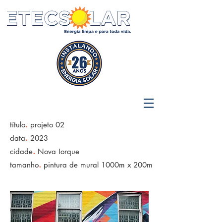
.
título
projeto 02
.
data
2023
.
cidade
Nova Iorque
.
tamanho
pintura de mural 1000m x 200m